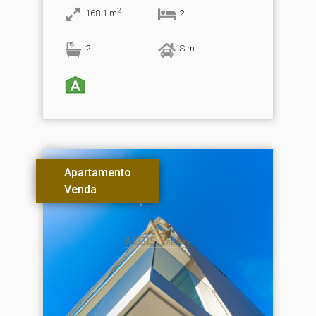
2
168.1
m
2
2
Sim
Apartamento
Venda