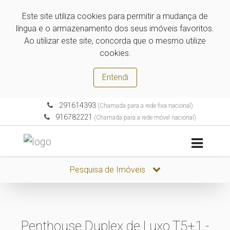
Este site utiliza cookies para permitir a mudança de
língua e o armazenamento dos seus imóveis favoritos.
Ao utilizar este site, concorda que o mesmo utilize
cookies.
Entendi
291614393
(Chamada para a rede fixa nacional)
916782221
(Chamada para a rede móvel nacional)
Pesquisa de Imóveis
Penthouse Duplex de Luxo T5+1 -