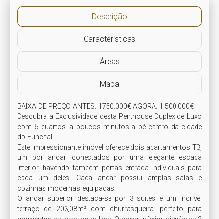
Descrição
Características
Áreas
Mapa
BAIXA DE PREÇO ANTES: 1750.000€ AGORA: 1.500.000€

Descubra a Exclusividade desta Penthouse Duplex de Luxo 
com 6 quartos, a poucos minutos a pé centro da cidade 
do Funchal.

Este impressionante imóvel oferece dois apartamentos T3, 
um por andar, conectados por uma elegante escada 
interior, havendo também portas entrada individuais para 
cada um deles. Cada andar possui amplas salas e 
cozinhas modernas equipadas.

O andar superior destaca-se por 3 suites e um incrível 
terraço de 203,08m² com churrasqueira, perfeito para 