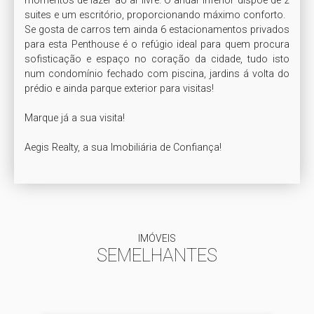
momentos de lazer ao ar livre. O andar inferior dispõe de 2 
suites e um escritório, proporcionando máximo conforto. 

Se gosta de carros tem ainda 6 estacionamentos privados 
para esta Penthouse é o refúgio ideal para quem procura 
sofisticação e espaço no coração da cidade, tudo isto 
num condomínio fechado com piscina, jardins á volta do 
prédio e ainda parque exterior para visitas!

Marque já a sua visita! 

IMÓVEIS
SEMELHANTES