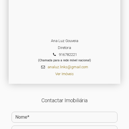
Ana Luz Gouveia
Diretora
916782221
(Chamada para a rede móvel nacional)
analuz.links@gmail.com
Ver Imóveis
Contactar Imobiliária