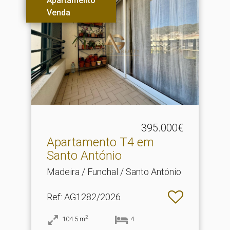
Apartamento
Venda
395.000€
Apartamento T4 em
Santo António
Madeira / Funchal / Santo António
Ref
: AG1282/2026
2
104.5
m
4