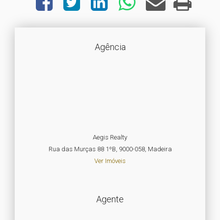
Agência
Aegis Realty
Rua das Murças 88 1ºB, 9000-058, Madeira
Ver Imóveis
Agente