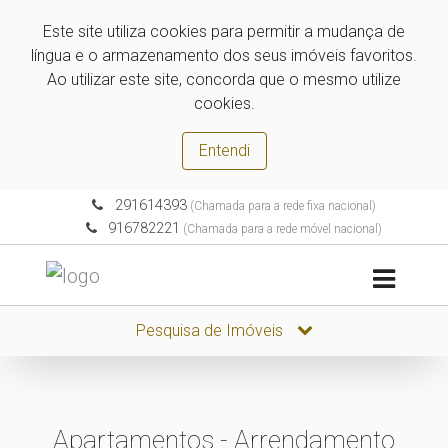
Este site utiliza cookies para permitir a mudança de
língua e o armazenamento dos seus imóveis favoritos.
Ao utilizar este site, concorda que o mesmo utilize
cookies.
Entendi
291614393
(Chamada para a rede fixa nacional)
916782221
(Chamada para a rede móvel nacional)
Pesquisa de Imóveis
Apartamentos - Arrendamento