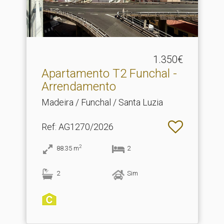
1.350€
Apartamento T2 Funchal -
Arrendamento
Madeira / Funchal / Santa Luzia
Ref
: AG1270/2026
2
88.35
m
2
2
Sim