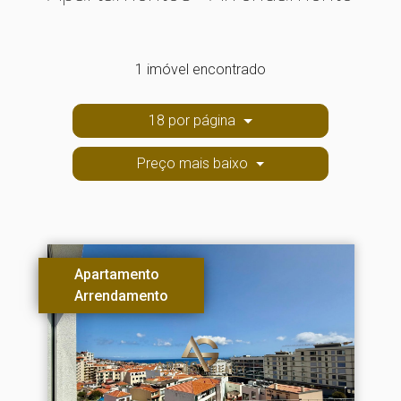
1 imóvel encontrado
18 por página
Preço mais baixo
Apartamento
Arrendamento